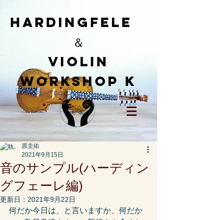
HardingFele
＆
​Violin
workshop K
原圭佑
2021年9月15日
音のサンプル(ハーディン
グフェーレ編)
更新日：
2021年9月22日
何だか今日は、と言いますか、何だか