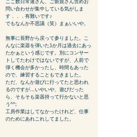
ここ数日常連さん、ご新規さん含めお
問い合わせが集中している気がしま
す．．．有難いです♪
でもなんか不思議（笑）まぁいいや。
無事に長野から戻って参りました。こ
んなに楽器を弾いた1か月は過去にあっ
たかぁという感じです。別にコンサー
トしてたわけではないですが、人前で
弾く機会が多かったし、時間もあった
ので、練習することもできました。
ただ、なんか遊びに行ってたと思われ
るのですが…いやいや、遊びだった
ら、そもそも楽器持って行かないと思
う^^;
工房作業はしてなかったけれど、仕事
のためにあれこれしてました。