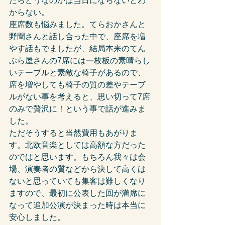
たらどうなのかは当日にならないとわ
からない。
座席数も悩みました。てらおかさんと
野間さんと話し合った中で、座席を増
やす話もでましたが、結局本来のてん
ぷら屋さんの7席には一枚板の素晴らし
いテーブルと素敵な椅子があるので、
席を増やしても椅子の質の差やテーブ
ルがない事を考えると、思い切って7席
のみで贅沢に！という事で話が進みま
した。
ただそうすると当然費用もあがりま
す。北欧音楽としては高額な方だった
のではと思います。もちろん我々は会
場、演奏者の質などから決して高くは
ないと思っていても集客は難しくなり
ますので、最初に公表した回が満席に
なって追加公演が決まった時は本当に
安心しました。