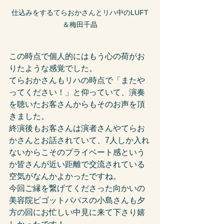
仕込みをするてらおかさんとリハ中のLUFT
＆梅田千晶
この時点で個人的にはもう心の荷がお
りたような感覚でした。
てらおかさんもリハの時点で「またや
ってください！」と仰っていて、演奏
を聴いたお客さんからもそのお声を頂
きました。
終演後もお客さんは演者さんやてらお
かさんとお話されていて、7人しか入れ
ないからこそのプライベート感という
か皆さんが近い距離で交流されている
空気がなんかよかったですね。
今回ご縁を繋げてくださった向かいの
美容院ビゴットパパスの小島さんも夕
方の回にお忙しい中見に来て下さり嬉