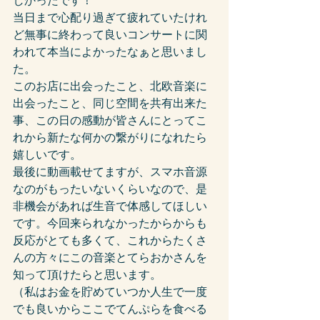
しかったです！
当日まで心配り過ぎて疲れていたけれ
ど無事に終わって良いコンサートに関
われて本当によかったなぁと思いまし
た。
このお店に出会ったこと、北欧音楽に
出会ったこと、同じ空間を共有出来た
事、この日の感動が皆さんにとってこ
れから新たな何かの繋がりになれたら
嬉しいです。
最後に動画載せてますが、スマホ音源
なのがもったいないくらいなので、是
非機会があれば生音で体感してほしい
です。今回来られなかったからからも
反応がとても多くて、これからたくさ
んの方々にこの音楽とてらおかさんを
知って頂けたらと思います。
（私はお金を貯めていつか人生で一度
でも良いからここでてんぷらを食べる