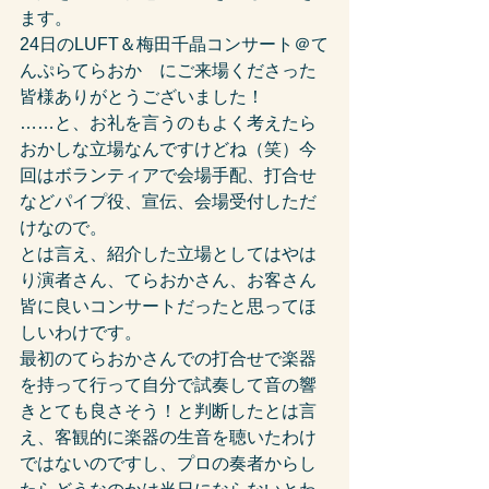
ます。
24日のLUFT＆梅田千晶コンサート＠て
んぷらてらおか　にご来場くださった
皆様ありがとうございました！
……と、お礼を言うのもよく考えたら
おかしな立場なんですけどね（笑）今
回はボランティアで会場手配、打合せ
などパイプ役、宣伝、会場受付しただ
けなので。
とは言え、紹介した立場としてはやは
り演者さん、てらおかさん、お客さん
皆に良いコンサートだったと思ってほ
しいわけです。
最初のてらおかさんでの打合せで楽器
を持って行って自分で試奏して音の響
きとても良さそう！と判断したとは言
え、客観的に楽器の生音を聴いたわけ
ではないのですし、プロの奏者からし