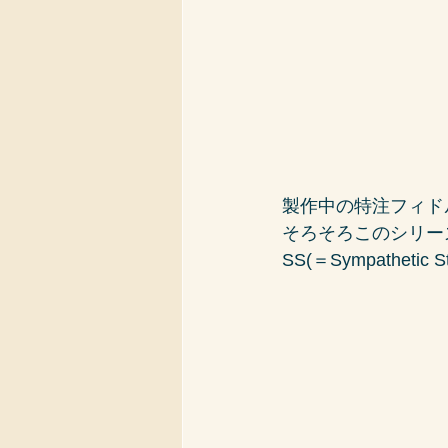
製作中の特注フィド
そろそろこのシリーズ
SS(＝Sympatheti