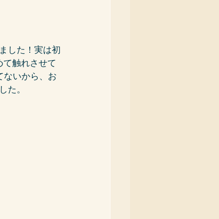
ました！実は初
めて触れさせて
てないから、お
した。