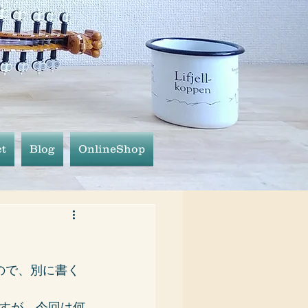
t
Blog
OnlineShop
ので、別に書く
すが…今回は何