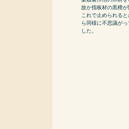
故か指板材の黒檀が
これで止められると
ら同様に不思議がっ
した。