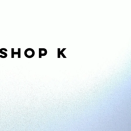
kshop K