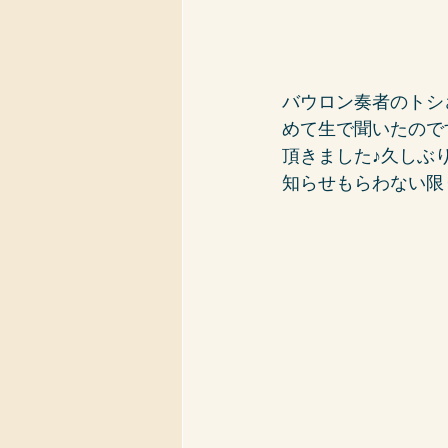
バウロン奏者のトシ
めて生で聞いたので
頂きました♪久しぶ
知らせもらわない限