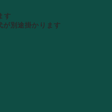
います
弦代が別途掛かります