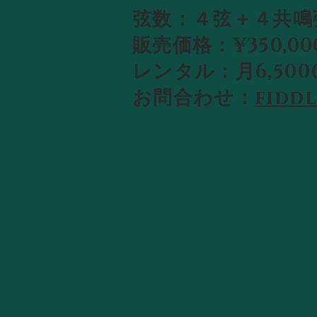
弦数：４弦＋４共鳴
​販売価格：¥350,
​レンタル：月6,5
​お問合わせ：
fidd