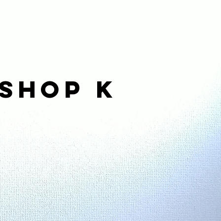
kshop K