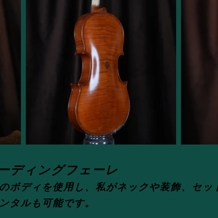
ハーディングフェーレ
のボディを使用し、私がネックや装飾、セッ
ンタルも可能です。