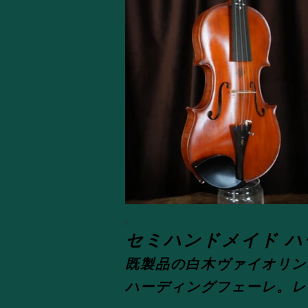
セミハンドメイド 
既製品の白木ヴァイオリン
ハーディングフェーレ。レ