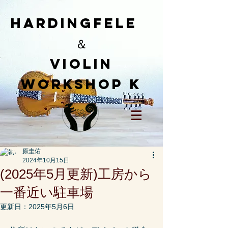
HardingFele
＆
​Violin
workshop K
原圭佑
2024年10月15日
(2025年5月更新)工房から
一番近い駐車場
更新日：
2025年5月6日