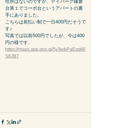
住所はないのですが、デイパーク鎌倉
台第１でコーポ台というアパートの裏
手にありました。
こちらは前払い制で一日400円だそうで
す♪
写真では以前500円でしたが、今は400
円の様です。
https://maps.app.goo.gl/5y3wbPaEgq6F
S6JB7